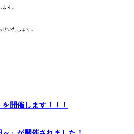
します。
らせいたします。
」 を開催します！！！
る日～」が開催されました！