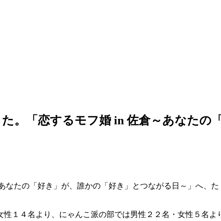
た。「恋するモフ婚 in 佐倉～あなた
倉～あなたの「好き」が、誰かの「好き」とつながる日～」へ、
女性１４名より、にゃんこ派の部では男性２２名・女性５名よ