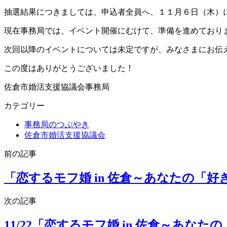
抽選結果につきましては、申込者全員へ、１１月６日（木）
現在事務局では、イベント開催にむけて、準備を進めており
次回以降のイベントについては未定ですが、みなさまにお伝
この度はありがとうございました！
佐倉市婚活支援協議会事務局
カテゴリー
事務局のつぶやき
佐倉市婚活支援協議会
前の記事
「恋するモフ婚 in 佐倉～あなたの「
次の記事
11/22「恋するモフ婚 in 佐倉～