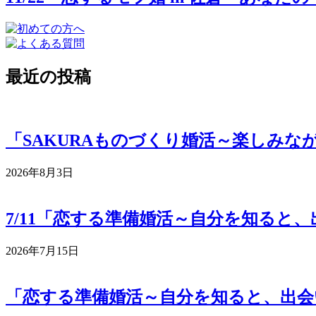
最近の投稿
「SAKURAものづくり婚活～楽しみ
2026年8月3日
7/11「恋する準備婚活～自分を知ると
2026年7月15日
「恋する準備婚活～自分を知ると、出会